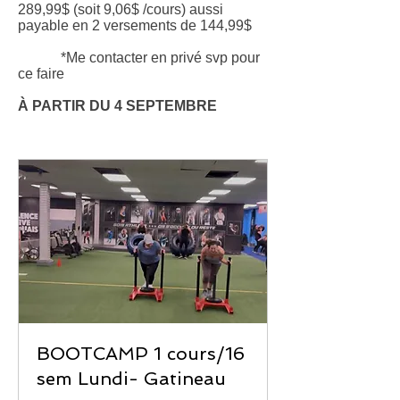
289,99$ (soit 9,06$ /cours) aussi
payable en 2 versements de 144,99$
*Me contacter en privé svp pour
ce faire
À PARTIR DU 4 SEPTEMBRE
BOOTCAMP 1 cours/16
sem Lundi- Gatineau