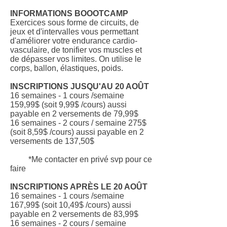
INFORMATIONS BOOOTCAMP
Exercices sous forme de circuits, de
jeux et d'intervalles vous permettant
d'améliorer votre endurance cardio-
vasculaire, de tonifier vos muscles et
de dépasser vos limites. On utilise le
corps, ballon, élastiques, poids.
INSCRIPTIONS JUSQU'AU 20 AOÛT
16 semaines - 1 cours /semaine
159,99$ (soit 9,99$ /cours) aussi
payable en 2 versements de 79,99$
16 semaines - 2 cours / semaine 275$
(soit 8,59$ /cours) aussi payable en 2
versements de 137,50$
*Me contacter en privé svp pour ce
faire
INSCRIPTIONS APRÈS LE 20 AOÛT
16 semaines - 1 cours /semaine
167,99$ (soit 10,49$ /cours) aussi
payable en 2 versements de 83,99$
16 semaines - 2 cours / semaine